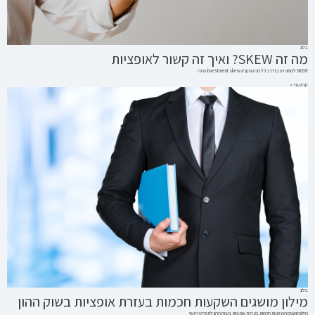
בלוג
מה זה SKEW? ואיך זה קשור לאופציות
SKEW למניות יש בדרך כלל מה שנקרא investment skew שזה
קרא עוד »
בלוג
מילון מושגים השקעות חכמות בעזרת אופציות בשוק ההון
מילון מושגים השקעות חכמות בעזרת אופציות בשוק ההון לתפריט ראשי