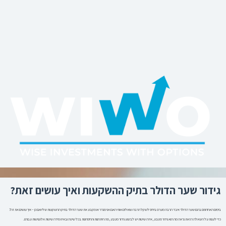
ילוג
תוכן
גידור שער הדולר בתיק ההשקעות ואיך עושים זאת?
בימים האחרונים בהם שער הדולר איבד הרבה מערכו ביחס לשקל הרבה שואלים אותי האם אני מגדר או מקבע את שער הדולר בתיק ההשקעות שלי ואם כן – איך עושים את זה?
כדי לענות על השאלה הזאת נראה מה הוא גידור מטבע, איזה שיטות יש לביצוע גידור מטבע, מה היתרונות והחסרונות בכל שיטה ובאיזו מידה שיטות אלו נגישות עבורנו.