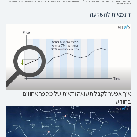
תכנית לימוד בשלושה שלבים שבה תלמדו מה הן אופציות, איך לעבוד נכון עם אופציות ואיך לנהל תיק השקעות מוגן, בתשואה עודפת משמעותית ובהשקעת זמן מינימלית
באמצעות אופציות.
דוגמאות להשקעה
איך אפשר לקבל תשואה ודאית של מספר אחוזים
בחודש