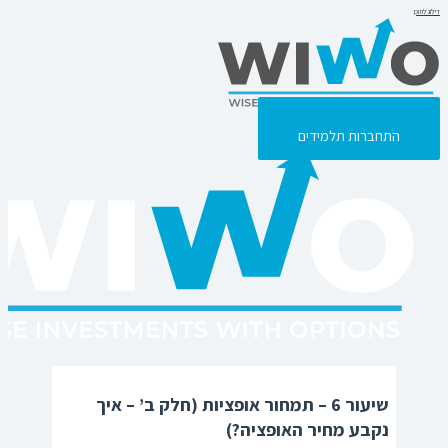
דילוג לתוכן
התחברות תלמידים
התחברות תלמידים
שיעור 6 – תמחור אופציות (חלק ב’ – איך
נקבע מחיר האופציה?)