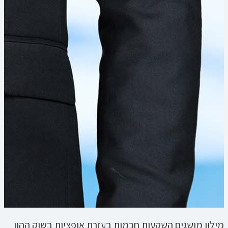
מילון מושגים השקעות חכמות בעזרת אופציות בשוק ההון