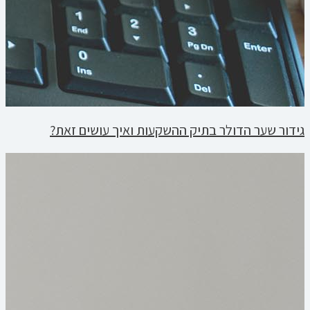
גידור שער הדולר בתיק ההשקעות ואיך עושים זאת?