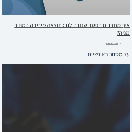
איך מחזירים הפסד שנגרם לנו כתוצאה מירידה במחיר
מניה?
לכל הדוגמאות »
על מסחר באופציות