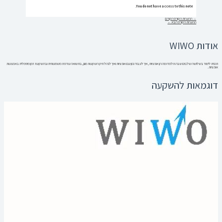
You do not have access to this note.
→
ההערות הקורס הקודם
ההערות הקורס הבא
←
אודות WIWO
תכנית לימוד בשלושה שלבים שבה תלמדו מה הן אופציות, איך לעבוד נכון עם אופציות ואיך לנהל תיק השקעות מוגן, בתשואה עודפת משמעותית ובהשקעת זמן מינימלית באמצעות
אופציות.
דוגמאות להשקעה