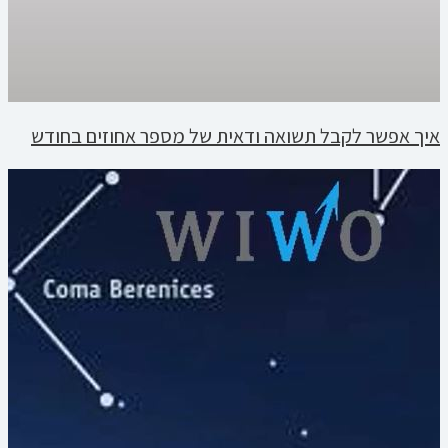
איך אפשר לקבל תשואה ודאית של מספר אחוזים בחודש