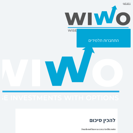
דילוג לתוכן
התחברות תלמידים
התחברות תלמידים
להכין סיכום
You do not have access to this note.