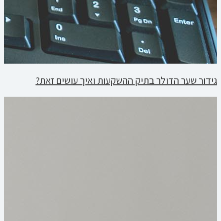
גידור שער הדולר בתיק ההשקעות ואיך עושים זאת?