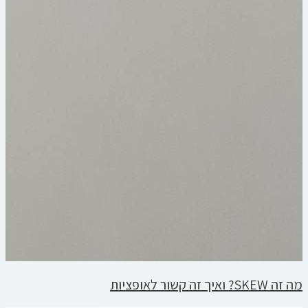
מה זה SKEW? ואיך זה קשור לאופציות