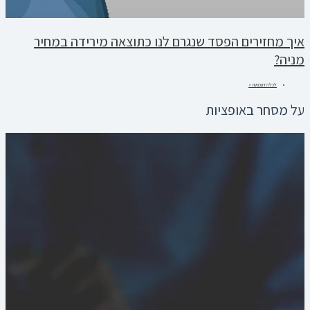
איך מחזירים הפסד שנגרם לנו כתוצאה מירידה במחיר
מניה?
לכל הדוגמאות »
על מסחר באופציות