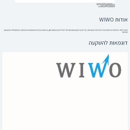
→
ההערות הקורס הקודם
ההערות הקורס הבא
←
אודות WIWO
תכנית לימוד בשלושה שלבים שבה תלמדו מה הן אופציות, איך לעבוד נכון עם אופציות ואיך לנהל תיק השקעות מוגן, בתשואה עודפת משמעותית ובהשקעת זמן מינימלית באמצעות
אופציות.
דוגמאות להשקעה