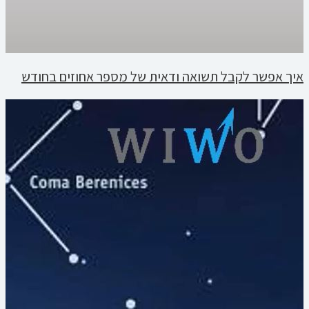
איך אפשר לקבל תשואה ודאית של מספר אחוזים בחודש