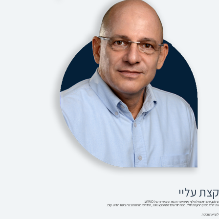
קצת עליי
שלום, שמי חיים אלאלוף ואני מייסד תכנית ההכשרה של WIWO.
את דרכי בשוק ההון התחלתי כמה חודשים לפני מרץ 2000, החודש בו התפוצצה בועת הדוט-קום.
לקריאה נוספת