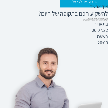
הדרכה LIVE ללא עלות
איך אפשר
להשקיע חכם בתקופה של היום?
אני מזמין אתכם להירשם לוובינר חי
ולגלות את ההשקעה שתמיד חלמתם עליה
בתאריך
06.07.22
בשעה
20:00