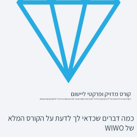
קורס מדויק ופרקטי ליישום
הקורס נבנה על פי שיטה של "ידע אפקטיבי בלבד" אין פה מידע מיותר מעבר למה שבאמת נדרש כדי להשיג תוצאות מעשיות.
כמה דברים שכדאי לך לדעת על הקורס המלא
של WIWO