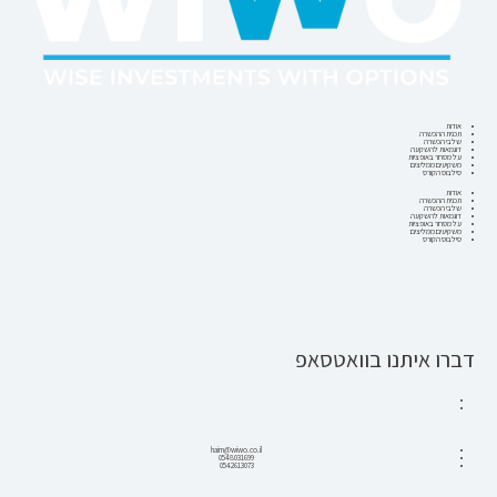
אודות
תכנית ההכשרה
שלבי הכשרה
דוגמאות להשקעה
על מסחר באופציות
משקיעים ממליצים
סילבוס הקורס
אודות
תכנית ההכשרה
שלבי הכשרה
דוגמאות להשקעה
על מסחר באופציות
משקיעים ממליצים
סילבוס הקורס
דברו איתנו בוואטסאפ
haim@wiwo.co.il
0548031699
0542613073