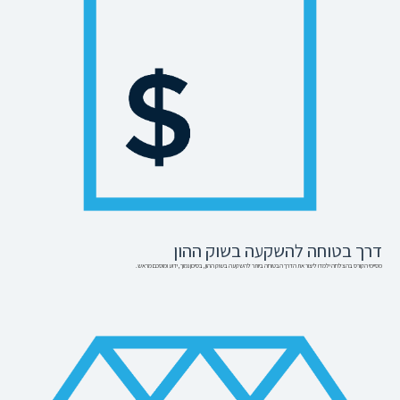
דרך בטוחה להשקעה בשוק ההון
מסיימי הקורס בהצלחה ילמדו ליצור את הדרך הבטוחה ביותר להשקעה בשוק ההון, בסיכון נמוך, ידוע ומוסכם מראש.