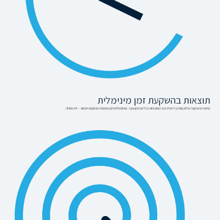
תוצאות בהשקעת זמן מינימלית
שיטת ההשקעה שלנו בנויה על יצירת ערך מאופציות ככל שהזמן עובר. אנחנו מלמדים בתוכנית השקעות חכמות – לא מסחר.