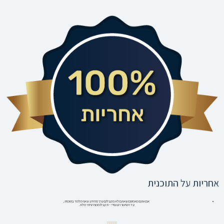
אחריות על התוכנית
אם אתם מאמינים שאתם לא מקבלים ערך מהידע שאני מלמד בתוכנית,
עד השיעור העשירי – תקבלו ממני החזר מלא.
4.88/5




