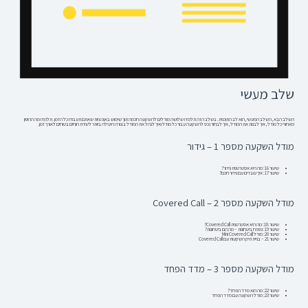
שלב מעשי
השלב הבא, השלב המעשי, הוא לב התוכנית. בשלב הזה תלמדו שלושה מודלים להשקעה חכמה תוך שימוש באופציות שאתם תעבודו כל הזמן. תלמדו מה ההיגיון
מאחורי כל מודל, איך לבנות את המודל, איך לבחור נכס להשקעה עבור כל מודל ואיך לנהל את המודל בצורה היעילה ביותר ליצירת רווחים בטוחים לאורך זמן.
מודל השקעה מספר 1 – גידור
שיעור 16: מה היא אסטרטגית גידור?
שיעור 17: איך עובדים עם גידור חכם?
מודל השקעה מספר 2 – Covered Call
שיעור 18: מה היא אסטרטגית Covered Call?
שיעור 19: נספח ביטחונות – מה הם ביטחונות?
שיעור 20: מודל Mini Covered Call
שיעור 21 – בניית תיק השקעות עם Covered Call
מודל השקעה מספר 3 – מדד הפחד
שיעור 22: מה הוא מדד הפחד?
שיעור 23: מודל השקעה עם מדד הפחד