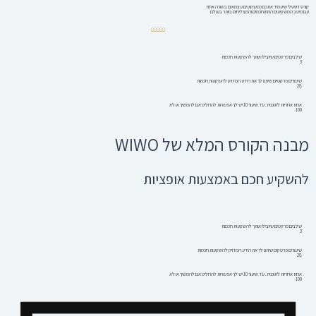
קורס דיגיטלי שיעמיד אתכם כמשקיעים עצמאים בשורה אחת
עם מיטב המשקיעים המתוחכמים והמצליחים ביותר בעולם
4.88/5





שלבים פרקטים שיובילו אותך להשקעות חכמות
3
שיעורים פרקטיים שיתנו לך את הידע המדויק להשקעות חכמות
28
אחוז אחריות לתוכנית. עד שיעור 10 יש לך אפשרות להחליט אם להמשיך או לא
100
מבנה הקורס המלא של WIWO
להשקיע חכם באמצעות אופציות
שלבים פרקטים שיובילו אותך להשקעות חכמות
3
שיעורים פרטקים שיתנו לך את הידע המדויק להשקעות חכמות
28
אחוז אחריות לתוכנית. עד שיעור 10 יש לך אפשרות להחליט אם להמשיך או לא
100