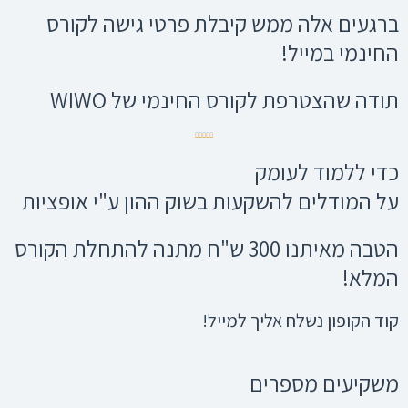
ברגעים אלה ממש קיבלת פרטי גישה לקורס
החינמי במייל!
תודה שהצטרפת לקורס החינמי של WIWO
4.88/5





כדי ללמוד לעומק
על המודלים להשקעות בשוק ההון ע"י אופציות
הטבה מאיתנו
300 ש"ח מתנה
להתחלת הקורס
המלא!
קוד הקופון נשלח אליך למייל!
משקיעים מספרים